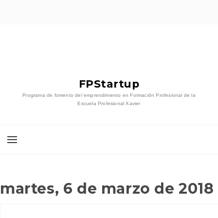
FPStartup
Programa de fomento del emprendimiento en Formación Profesional de la
Escuela Profesional Xavier
martes, 6 de marzo de 2018