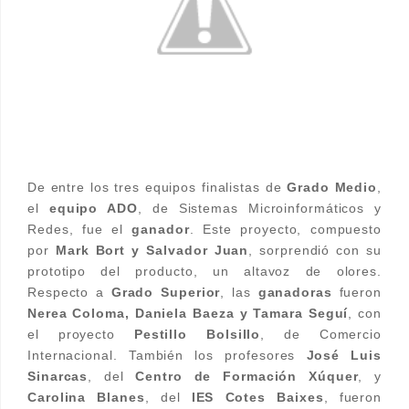
De entre los tres equipos finalistas de
Grado Medio
,
el
equipo ADO
, de Sistemas Microinformáticos y
Redes, fue el
ganador
. Este proyecto, compuesto
por
Mark Bort y Salvador Juan
, sorprendió con su
prototipo del producto, un altavoz de olores.
Respecto a
Grado Superior
, las
ganadoras
fueron
Nerea Coloma, Daniela Baeza y Tamara Seguí
, con
el proyecto
Pestillo Bolsillo
, de Comercio
Internacional. También los profesores
José Luis
Sinarcas
, del
Centro de Formación Xúquer
, y
Carolina Blanes
, del
IES Cotes Baixes
, fueron