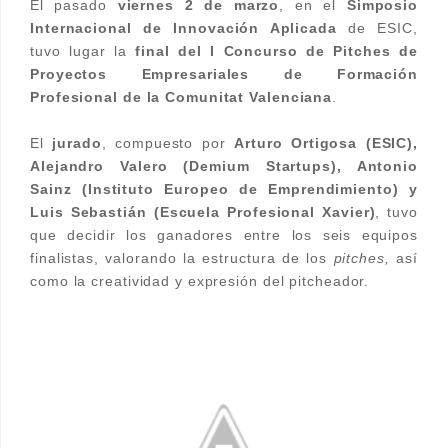
El pasado
viernes 2 de marzo
, en el
Simposio
Internacional de Innovación Aplicada
de ESIC,
tuvo lugar la
final del I Concurso de Pitches de
Proyectos Empresariales de Formación
Profesional de la Comunitat Valenciana
.
El
jurado
, compuesto por
Arturo Ortigosa (ESIC),
Alejandro Valero (Demium Startups), Antonio
Sainz (Instituto Europeo de Emprendimiento) y
Luis Sebastián (Escuela Profesional Xavier)
, tuvo
que decidir los ganadores entre los seis equipos
finalistas, valorando la estructura de los
pitches,
así
como la creatividad y expresión del pitcheador.