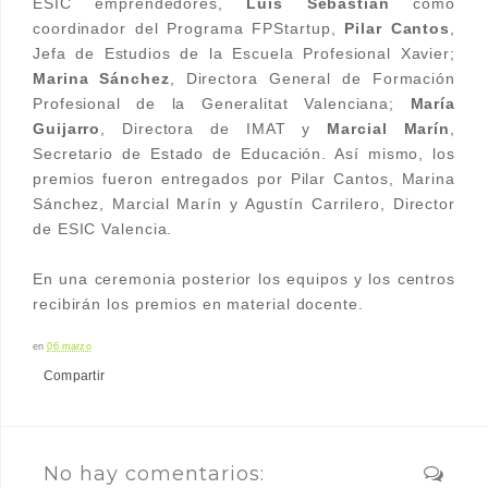
ESIC emprendedores,
Luis Sebastián
como
coordinador del Programa FPStartup,
Pilar Cantos
,
Jefa de Estudios de la Escuela Profesional Xavier;
Marina Sánchez
, Directora General de Formación
Profesional de la Generalitat Valenciana;
María
Guijarro
, Directora de IMAT y
Marcial Marín
,
Secretario de Estado de Educación. Así mismo, los
premios fueron entregados por Pilar Cantos, Marina
Sánchez, Marcial Marín y Agustín Carrilero, Director
de ESIC Valencia.
En una ceremonia posterior los equipos y los centros
recibirán los premios en material docente.
en
06 marzo
Compartir
No hay comentarios: